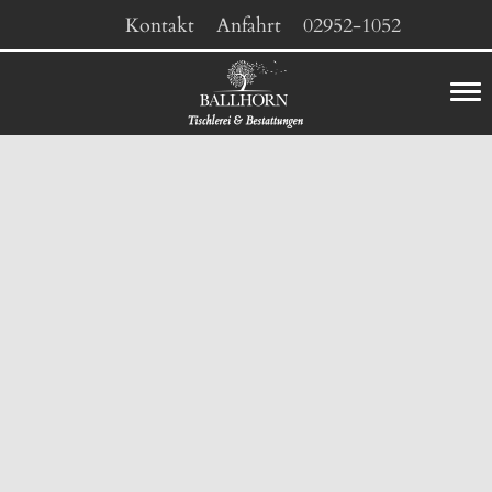
Kontakt
Anfahrt
02952-1052