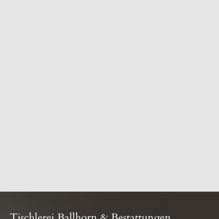
Tischlerei Ballhorn & Bestattungen