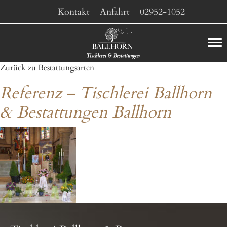
Kontakt
Anfahrt
02952-1052
Zurück zu Bestattungsarten
Referenz – Tischlerei Ballhorn
& Bestattungen Ballhorn