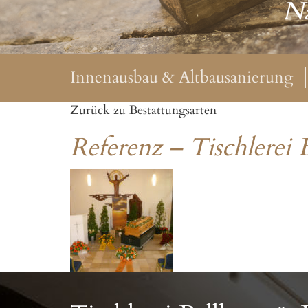
Na
Innenausbau & Altbausanierung
Zurück zu Bestattungsarten
Referenz – Tischlerei 