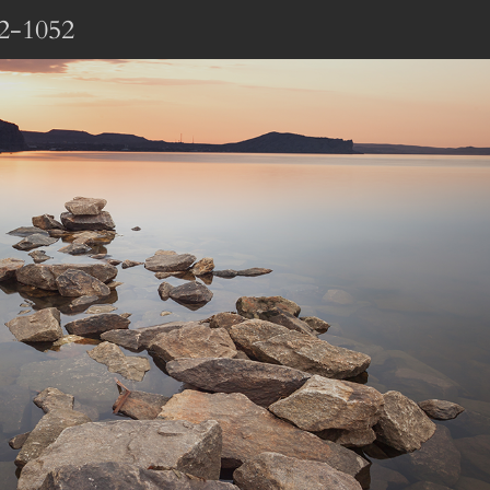
2-1052