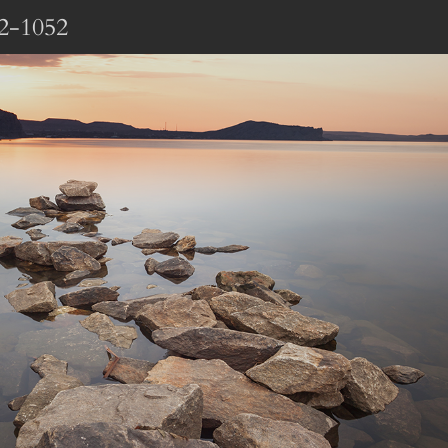
2-1052