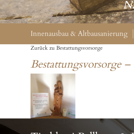
Na
Innenausbau & Altbausanierung
Zurück zu Bestattungsvorsorge
Bestattungsvorsorge – 