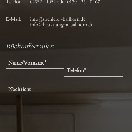
Telefon:
02952 - 1052
oder
0170 - 35 17 167
E-Mail:
info@tischlerei-ballhorn.de
info@bestattungen-ballhorn.de
Rückrufformular: